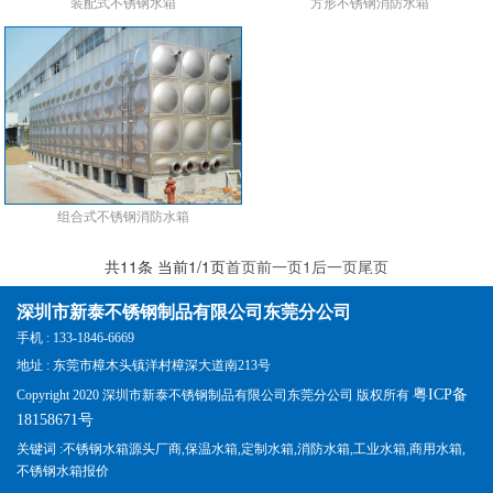
装配式不锈钢水箱
方形不锈钢消防水箱
组合式不锈钢消防水箱
共11条 当前1/1页
首页
前一页
1
后一页
尾页
深圳市新泰不锈钢制品有限公司东莞分公司
手机 : 133-1846-6669
地址 : 东莞市樟木头镇洋村樟深大道南213号
粤ICP备
Copyright 2020 深圳市新泰不锈钢制品有限公司东莞分公司 版权所有
18158671号
关键词 :不锈钢水箱源头厂商,保温水箱,定制水箱,消防水箱,工业水箱,商用水箱,
不锈钢水箱报价