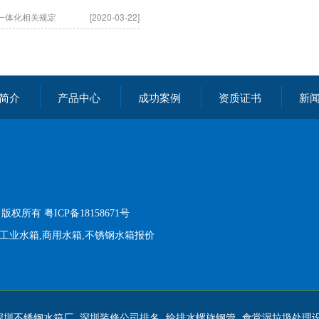
一体化相关规定
[2020-03-22]
简介
产品中心
成功案例
资质证书
新
司 版权所有
粤ICP备18158671号
,工业水箱,商用水箱,不锈钢水箱报价
深圳不锈钢水箱厂
深圳装修公司排名
给排水螺旋钢管
食堂湿垃圾处理