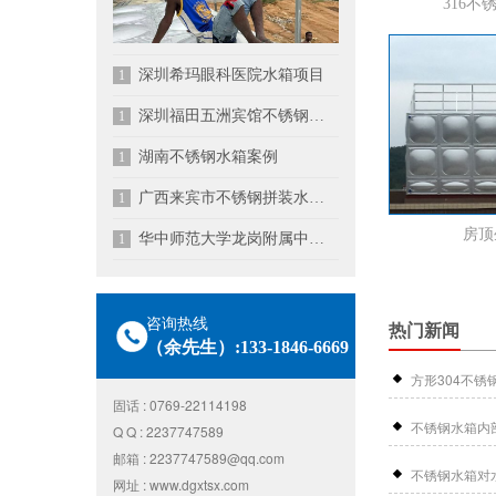
316不
深圳希玛眼科医院水箱项目
1
深圳福田五洲宾馆不锈钢水箱项目
1
湖南不锈钢水箱案例
1
广西来宾市不锈钢拼装水箱项目
1
房顶
华中师范大学龙岗附属中学不锈钢水箱项目
1
咨询热线
热门新闻
（余先生）:133-1846-6669
固话 : 0769-22114198
Q Q : 2237747589
邮箱 : 2237747589@qq.com
不锈钢水箱对
网址 : www.dgxtsx.com