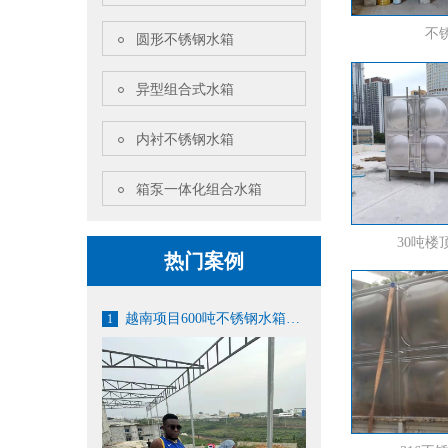
不
圆形不锈钢水箱
异型组合式水箱
内衬不锈钢水箱
箱泵一体化组合水箱
30吨楼
热门案例
越南项目600吨不锈钢水箱案例
1