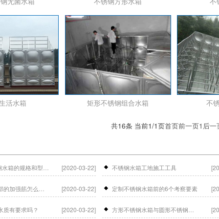
锈钢无菌水箱
不锈钢方形水箱
不
生活水箱
矩形不锈钢组合水箱
不
共16条 当前1/1页
首页
前一页
1
后一
方形304不锈钢水箱的规格和型号科普
[2020-03-22]
不锈钢水箱工地施工工具
[2
不锈钢水箱内部的加强筋怎么设置？
[2020-03-22]
定制不锈钢水箱前的6个考察要素
[2
水质有要求吗？
[2020-03-22]
方形不锈钢水箱与圆形不锈钢水箱，如何选择？
[2